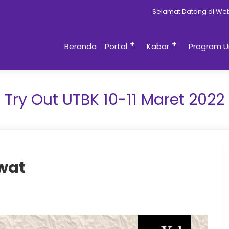
Selamat Datang di Website Re
Beranda
Portal
Kabar
Program U
Try Out UTBK 10-11 Maret 2022
ewat