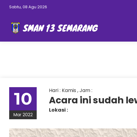
Sabtu, 08 Agu 2026
Hari : Kamis , Jam :
10
Acara ini sudah l
Lokasi :
Mar 2022