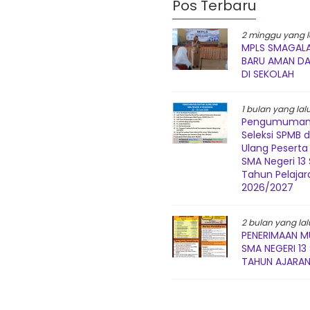
Pos Terbaru
2 minggu yang l
MPLS SMAGALA
BARU AMAN D
DI SEKOLAH
1 bulan yang lal
Pengumuman 
Seleksi SPMB 
Ulang Peserta 
SMA Negeri 1
Tahun Pelajar
2026/2027
2 bulan yang lal
PENERIMAAN M
SMA NEGERI 1
TAHUN AJARAN