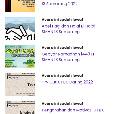
13 Semarang 2022
Acara ini sudah lewat
Apel Pagi dan Halal Bi Halal
SMAN 13 Semarang
Acara ini sudah lewat
Gebyar Ramadhan 1443 H
SMAN 13 Semarang
Acara ini sudah lewat
Try Out UTBK Daring 2022
Acara ini sudah lewat
Pengarahan dan Motivasi UTBK