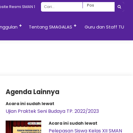
smi SMAN 13 Semarang
nggulan
Tentang SMAGALAS
Guru dan Staff TU
Agenda Lainnya
Acara ini sudah lewat
Ujian Praktek Seni Budaya TP. 2022/2023
Acara ini sudah lewat
Pelepasan Siswa Kelas XII SMAN