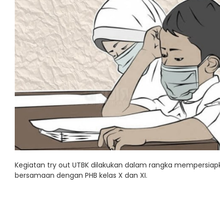
Kegiatan try out UTBK dilakukan dalam rangka mempersiapka
bersamaan dengan PHB kelas X dan XI.