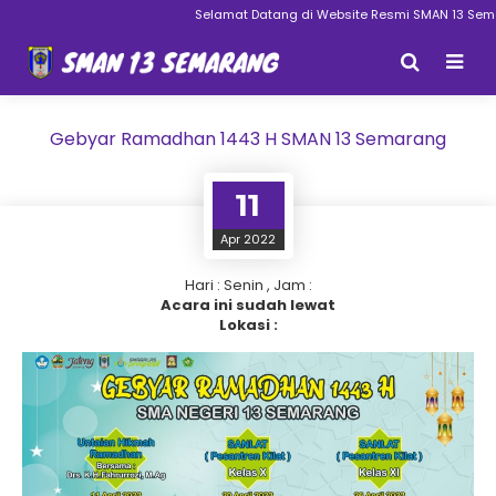
Selamat Datang di Website Resmi SMAN 13 Sema
Gebyar Ramadhan 1443 H SMAN 13 Semarang
11
Apr 2022
Hari : Senin , Jam :
Acara ini sudah lewat
Lokasi :