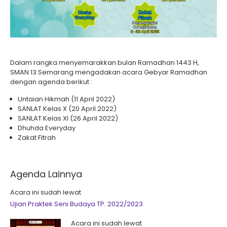
Dalam rangka menyemarakkan bulan Ramadhan 1443 H,
SMAN 13 Semarang mengadakan acara Gebyar Ramadhan
dengan agenda berikut :
Untaian Hikmah (11 April 2022)
SANLAT Kelas X (20 April 2022)
SANLAT Kelas XI (26 April 2022)
Dhuhda Everyday
Zakat Fitrah
Agenda Lainnya
Acara ini sudah lewat
Ujian Praktek Seni Budaya TP. 2022/2023
Acara ini sudah lewat