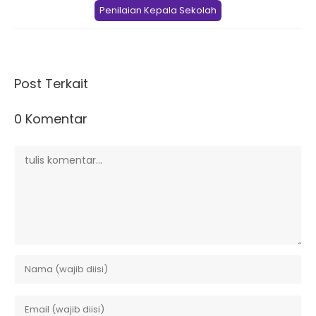
Penilaian Kepala Sekolah
Post Terkait
0 Komentar