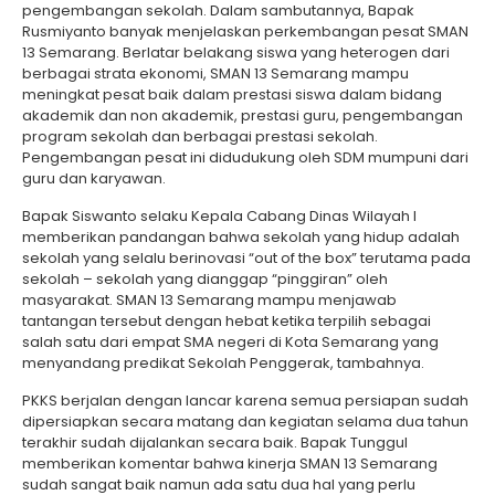
pengembangan sekolah. Dalam sambutannya, Bapak
Rusmiyanto banyak menjelaskan perkembangan pesat SMAN
13 Semarang. Berlatar belakang siswa yang heterogen dari
berbagai strata ekonomi, SMAN 13 Semarang mampu
meningkat pesat baik dalam prestasi siswa dalam bidang
akademik dan non akademik, prestasi guru, pengembangan
program sekolah dan berbagai prestasi sekolah.
Pengembangan pesat ini didudukung oleh SDM mumpuni dari
guru dan karyawan.
Bapak Siswanto selaku Kepala Cabang Dinas Wilayah I
memberikan pandangan bahwa sekolah yang hidup adalah
sekolah yang selalu berinovasi “out of the box” terutama pada
sekolah – sekolah yang dianggap “pinggiran” oleh
masyarakat. SMAN 13 Semarang mampu menjawab
tantangan tersebut dengan hebat ketika terpilih sebagai
salah satu dari empat SMA negeri di Kota Semarang yang
menyandang predikat Sekolah Penggerak, tambahnya.
PKKS berjalan dengan lancar karena semua persiapan sudah
dipersiapkan secara matang dan kegiatan selama dua tahun
terakhir sudah dijalankan secara baik. Bapak Tunggul
memberikan komentar bahwa kinerja SMAN 13 Semarang
sudah sangat baik namun ada satu dua hal yang perlu