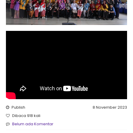
Publish
8 November 2023
Dibaca 918 kali
Belum ada Komentar