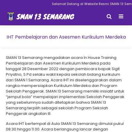
Selamat Datang di Website Resmi SMAN 13 Semara
IHT Pembelajaran dan Asesmen Kurikulum Merdeka
SMAN 13 Semarang mengadakan acara In House Training
Pembelajaran dan Asesmen Kurikulum Merdeka pada
tanggal 28 Desember 2022 dengan pembicara bapak Sigit
Priyatno, S.Pd selaku wakil kepala sekolah bidang kurikulum
dari SMAN 1 Semarang. Acara IHT ini diselenggarakan dalam
rangka mempersiapkan Kurikulum Merdeka dan Program
Sekolah Penggerak. SMAN 13 Semarang memiliki inisiatif untuk
“jemput bola” mempelajari implementasi Sekolah Penggerak
yang sebelumnya sudah ditetapkan bahwa SMAN 13
Semarang terpilih sebagai sekolah Program Sekolah
Penggerak angkatan III.
Acara IHT bertempat di Aula SMAN 13 Semarang dimulai pukul
08.30 hingga 11.00. Acara berlangsung lancar dengan