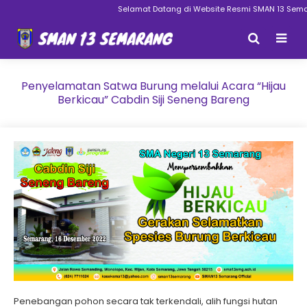
Selamat Datang di Website Resmi SMAN 13 Semara
Penyelamatan Satwa Burung melalui Acara “Hijau
Berkicau” Cabdin Siji Seneng Bareng
Penebangan pohon secara tak terkendali, alih fungsi hutan