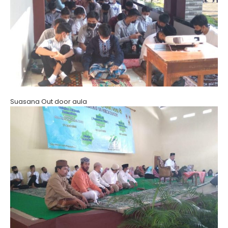
Suasana Out door aula