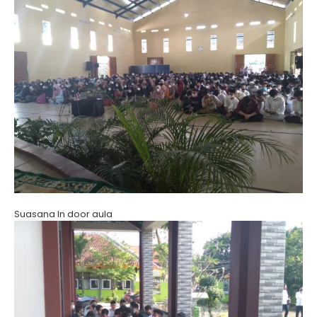
Suasana In door aula