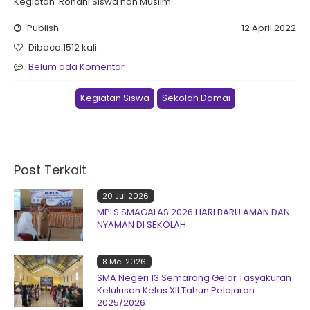
Kegiatan Rohani Siswa non Muslim
Publish
12 April 2022
Dibaca 1512 kali
Belum ada Komentar
Kegiatan Siswa
Sekolah Damai
Post Terkait
20 Jul 2026
MPLS SMAGALAS 2026 HARI BARU AMAN DAN
NYAMAN DI SEKOLAH
8 Mei 2026
SMA Negeri 13 Semarang Gelar Tasyakuran
Kelulusan Kelas XII Tahun Pelajaran
2025/2026