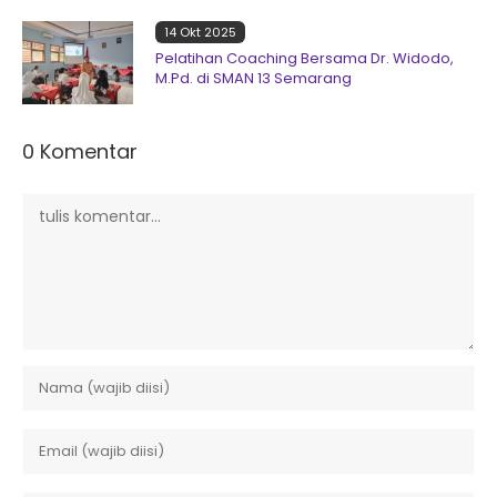
14 Okt 2025
Pelatihan Coaching Bersama Dr. Widodo,
M.Pd. di SMAN 13 Semarang
0 Komentar