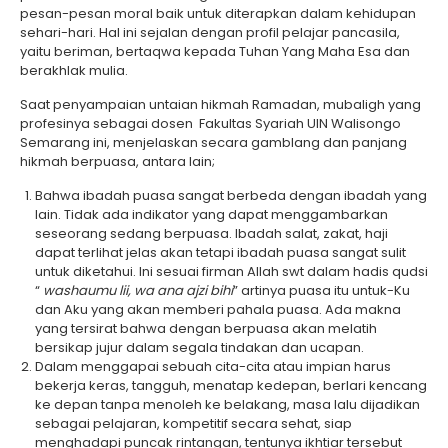
pesan-pesan moral baik untuk diterapkan dalam kehidupan
sehari-hari. Hal ini sejalan dengan profil pelajar pancasila,
yaitu beriman, bertaqwa kepada Tuhan Yang Maha Esa dan
berakhlak mulia.
Saat penyampaian untaian hikmah Ramadan, mubaligh yang
profesinya sebagai dosen Fakultas Syariah UIN Walisongo
Semarang ini, menjelaskan secara gamblang dan panjang
hikmah berpuasa, antara lain;
Bahwa ibadah puasa sangat berbeda dengan ibadah yang
lain. Tidak ada indikator yang dapat menggambarkan
seseorang sedang berpuasa. Ibadah salat, zakat, haji
dapat terlihat jelas akan tetapi ibadah puasa sangat sulit
untuk diketahui. Ini sesuai firman Allah swt dalam hadis qudsi
“
washaumu lii, wa ana ajzi bihi
” artinya puasa itu untuk-Ku
dan Aku yang akan memberi pahala puasa. Ada makna
yang tersirat bahwa dengan berpuasa akan melatih
bersikap jujur dalam segala tindakan dan ucapan.
Dalam menggapai sebuah cita-cita atau impian harus
bekerja keras, tangguh, menatap kedepan, berlari kencang
ke depan tanpa menoleh ke belakang, masa lalu dijadikan
sebagai pelajaran, kompetitif secara sehat, siap
menghadapi puncak rintangan, tentunya ikhtiar tersebut